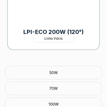
LPI-ECO 200W (120°)
Linha Viária
50W
70W
100W