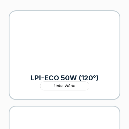
LPI-ECO 50W (120°)
Linha Viária