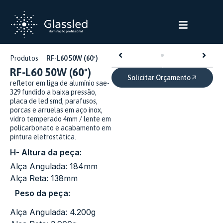
Produtos
RF-L60 50W (60º)
RF-L60 50W (60º)
Solicitar Orçamento
refletor em liga de alumínio sae-
329 fundido a baixa pressão,
placa de led smd, parafusos,
porcas e arruelas em aço inox,
vidro temperado 4mm / lente em
policarbonato e acabamento em
pintura eletrostática.
H- Altura da peça:
Alça Angulada: 184mm
Alça Reta: 138mm
Peso da peça:
Alça Angulada: 4.200g