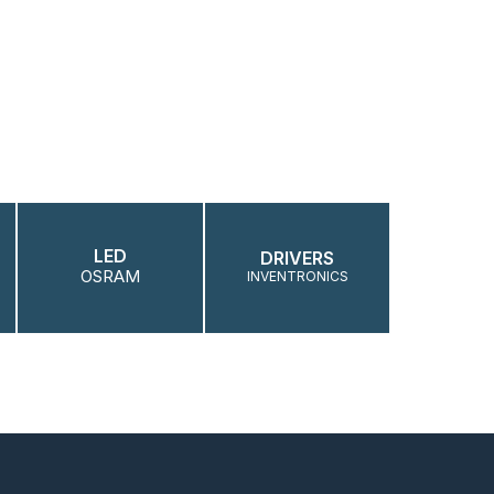
LED
DRIVERS
OSRAM
INVENTRONICS